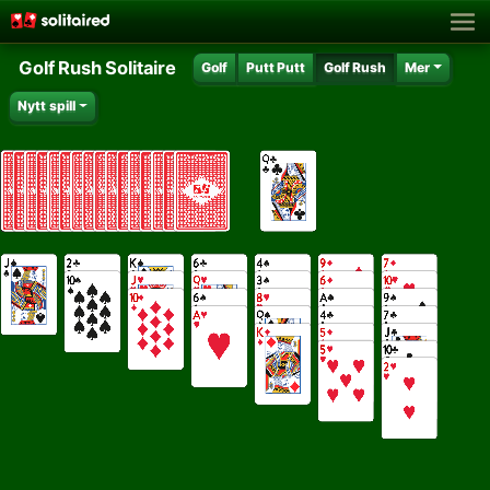
Golf Rush Solitaire
Golf
Putt Putt
Golf Rush
Mer
Nytt spill