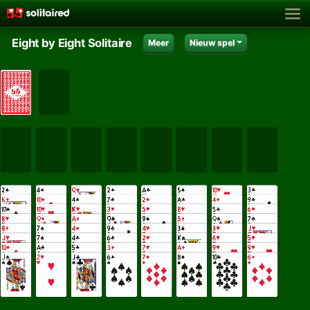
Eight by Eight Solitaire
Meer
Nieuw spel