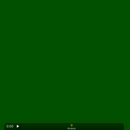
0
0:00
▶
Κινήσεις