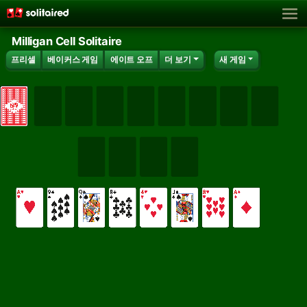
Milligan Cell Solitaire
프리셀
베이커스 게임
에이트 오프
더 보기
새 게임