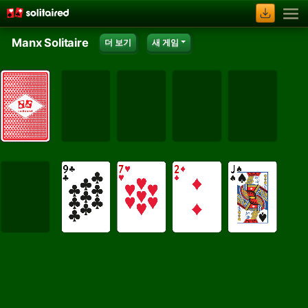
Manx Solitaire
더 보기
새 게임