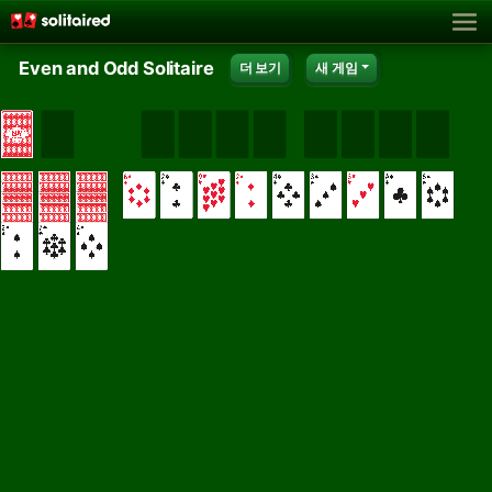
Even and Odd Solitaire
더 보기
새 게임