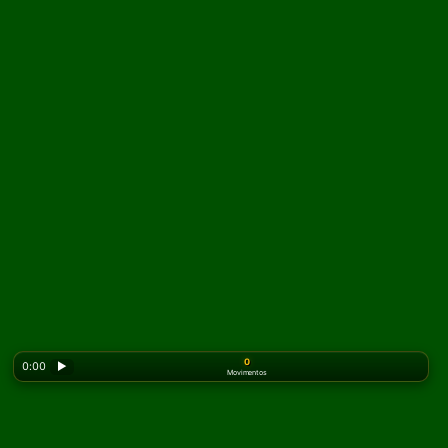
0
0:00
▶
Movimentos