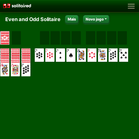
Even and Odd Solitaire
Mais
Novo jogo