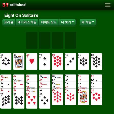
Eight On Solitaire
프리셀
베이커스 게임
에이트 오프
더 보기
새 게임