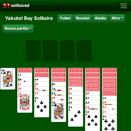
Yakutat Bay Solitaire
Yukon
Russian
Alaska
Altro
Nuova partita