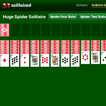
Solitario
Solitario 
Huge Spider Solitaire
Spider Four Suits
Spider Two Suits