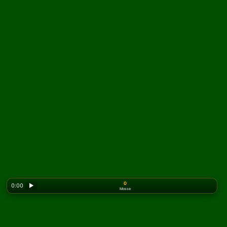
0
0:00
▶
Mosse