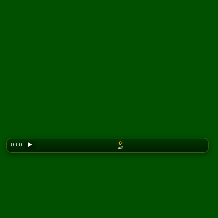
0
0:00
▶
चालें