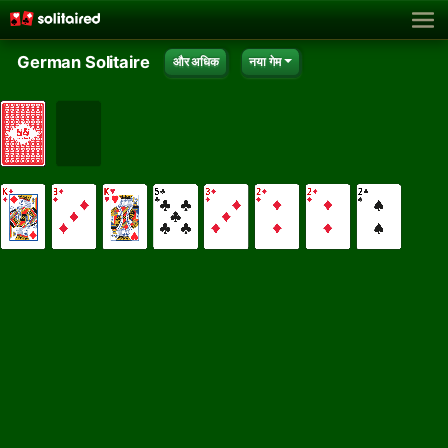
German Solitaire
और अधिक
नया गेम