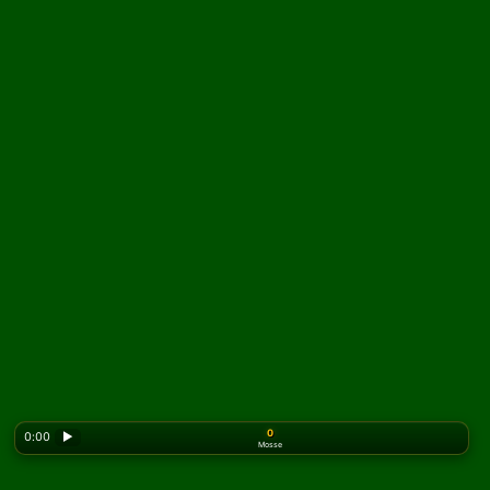
0
0:00
▶
Mosse