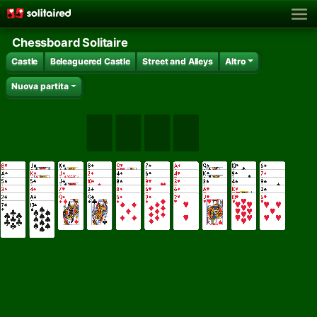
Chessboard Solitaire
Castle
Beleaguered Castle
Street and Alleys
Altro
Nuova partita