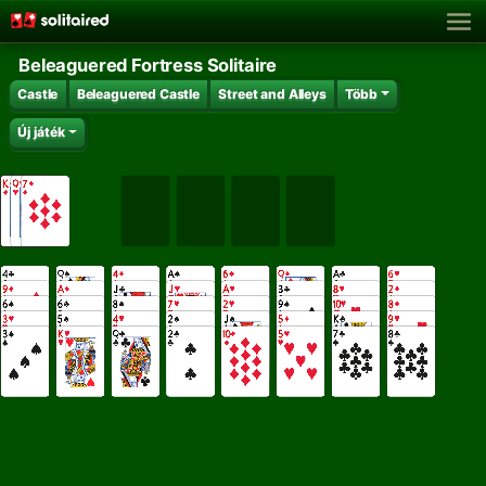
Beleaguered Fortress Solitaire
Castle
Beleaguered Castle
Street and Alleys
Több
Új játék