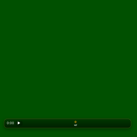
0
0:00
▶
चालें