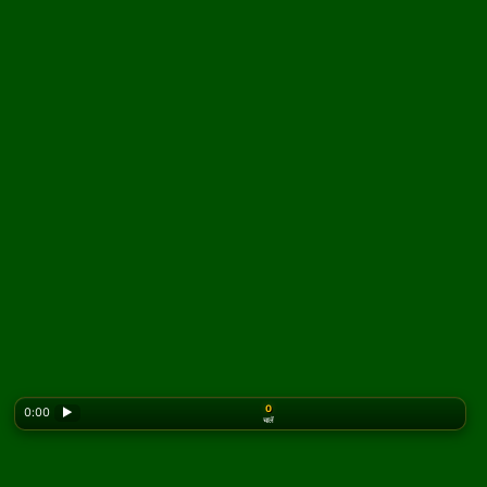
0
0:00
▶
चालें