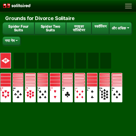
Grounds for Divorce Solitaire
Spider Four
Spider Two
स्पाइडर
स्कॉर्पियन
और अधिक
Suits
Suits
सॉलिटेयर
नया गेम