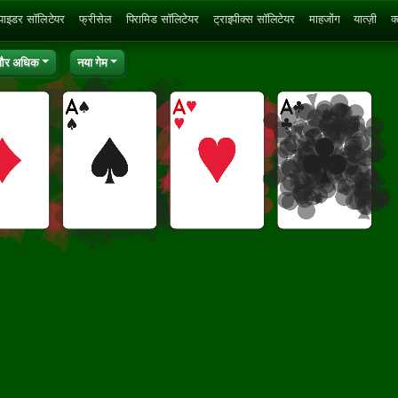
्पाइडर सॉलिटेयर
फ्रीसेल
पिरामिड सॉलिटेयर
ट्राइपीक्स सॉलिटेयर
माहजोंग
यात्ज़ी
क
र अधिक
नया गेम