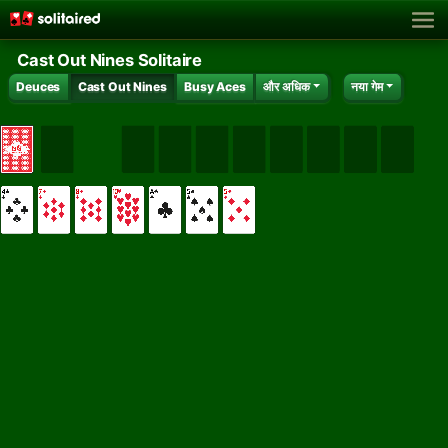
Cast Out Nines Solitaire
Deuces
Cast Out Nines
Busy Aces
और अधिक
नया गेम