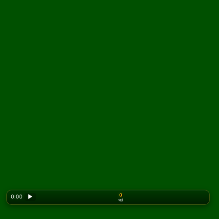
0
0:00
▶
चालें