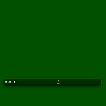
0
0:00
▶
चालें