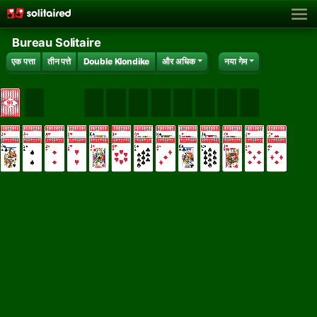
Bureau Solitaire
एक पत्ता
तीन पत्ते
Double Klondike
और अधिक
नया गेम