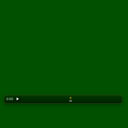
0
0:00
▶
चालें