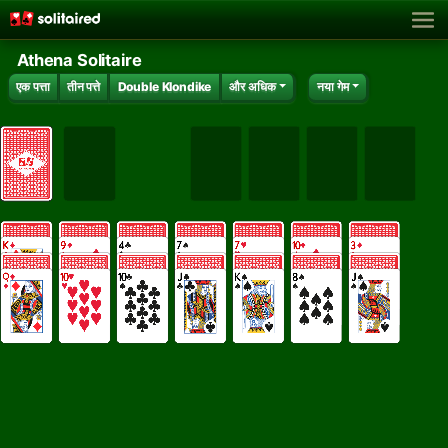
Athena Solitaire
एक पत्ता
तीन पत्ते
Double Klondike
और अधिक
नया गेम