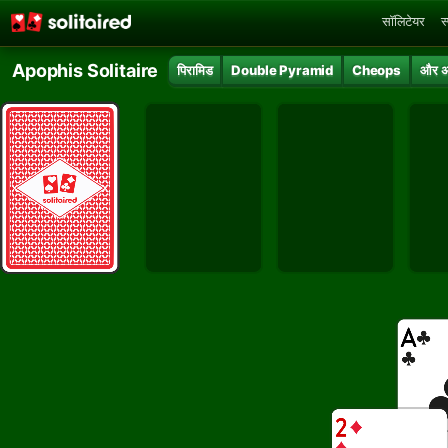
सॉलिटेयर
स
Apophis Solitaire
पिरामिड
Double Pyramid
Cheops
और 