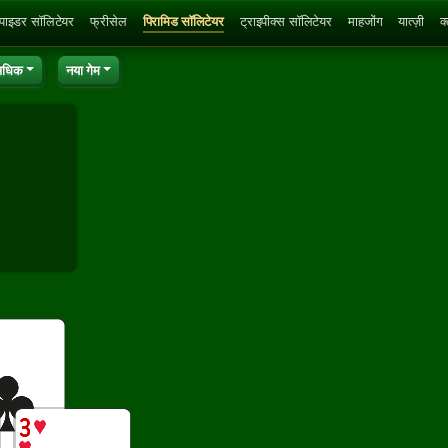
्पाइडर सॉलिटेयर
फ्रीसेल
पिरामिड सॉलिटेयर
ट्राइपीक्स सॉलिटेयर
माहजोंग
यात्ज़ी
क
अधिक
नया गेम