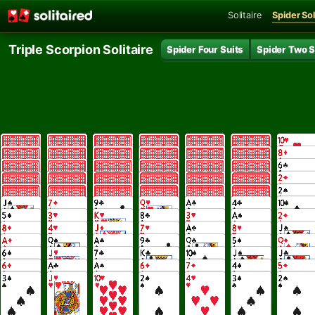
Solitaire
Spider Sol
Triple Scorpion Solitaire
Spider Four Suits
Spider Two S