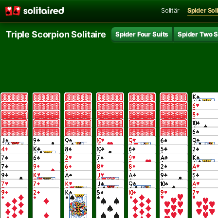
Solitär
Spider Soli
Triple Scorpion Solitaire
Spider Four Suits
Spider Two S