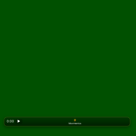
0
0:00
▶
Movimientos