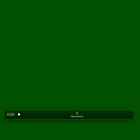
0
0:00
▶
Movimentos