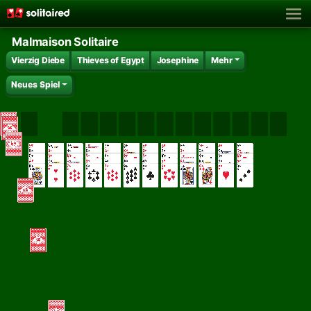
Malmaison Solitaire
Vierzig Diebe
Thieves of Egypt
Josephine
Mehr
Neues Spiel