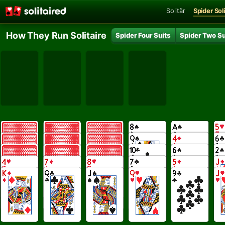
Solitär
Spider Soli
How They Run Solitaire
Spider Four Suits
Spider Two Su