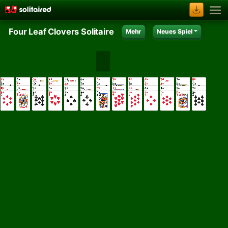
Four Leaf Clovers Solitaire
Mehr
Neues Spiel