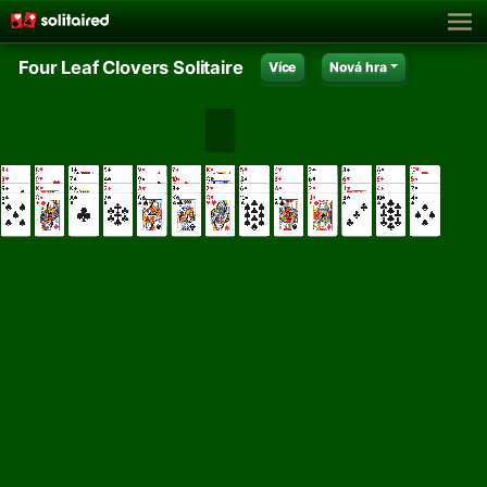
Four Leaf Clovers Solitaire
Více
Nová hra