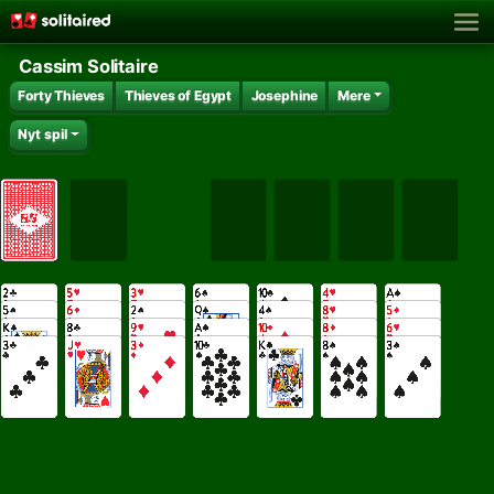
Cassim Solitaire
Forty Thieves
Thieves of Egypt
Josephine
Mere
Nyt spil