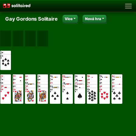
Gay Gordons Solitaire
Více
Nová hra