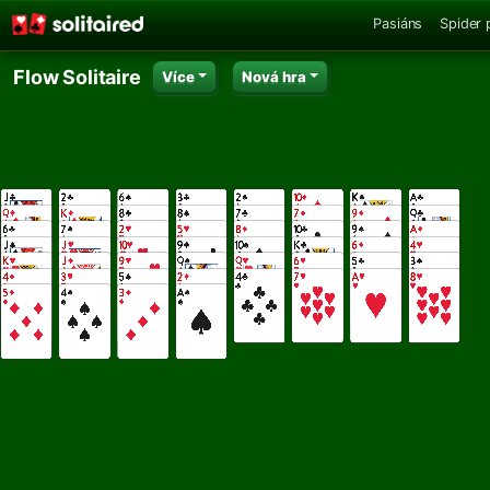
Pasiáns
Spider 
Flow Solitaire
Více
Nová hra