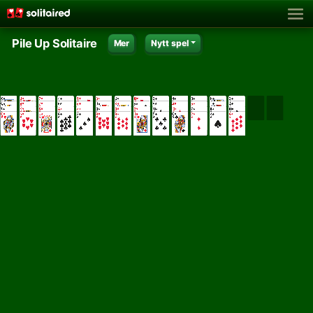
Pile Up Solitaire
Mer
Nytt spel