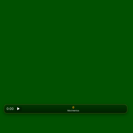
0
0:00
▶
Movimentos