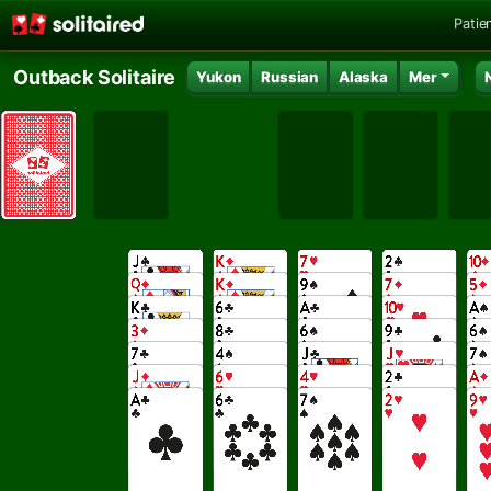
Patie
Outback Solitaire
Yukon
Russian
Alaska
Mer