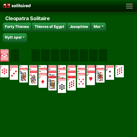
Cleopatra Solitaire
Forty Thieves
Thieves of Egypt
Josephine
Mer
Nytt spel