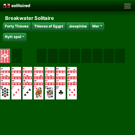
Breakwater Solitaire
Forty Thieves
Thieves of Egypt
Josephine
Mer
Nytt spel