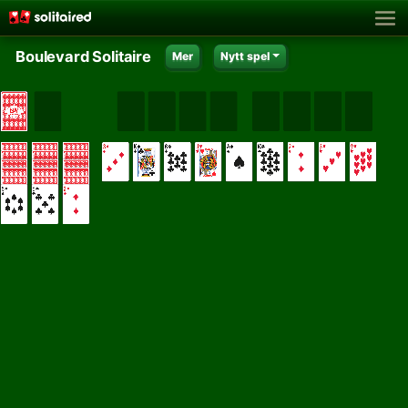
Boulevard Solitaire
Mer
Nytt spel