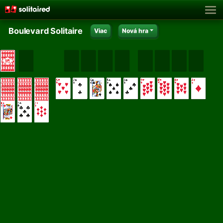
Boulevard Solitaire
Viac
Nová hra