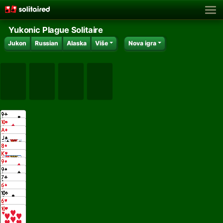
Yukonic Plague Solitaire
Jukon
Russian
Alaska
Više
Nova igra