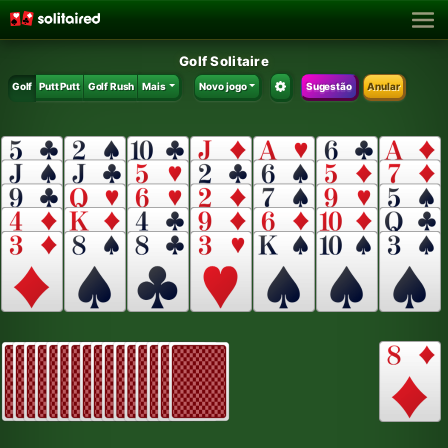
Golf Solitaire
Golf
Putt Putt
Golf Rush
Mais
Novo jogo
Sugestão
Anular