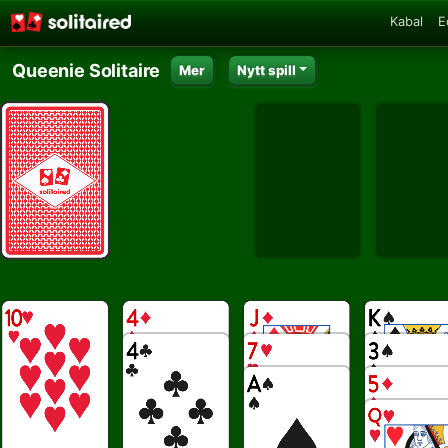
Kabal
E
Queenie Solitaire
Mer
Nytt spill