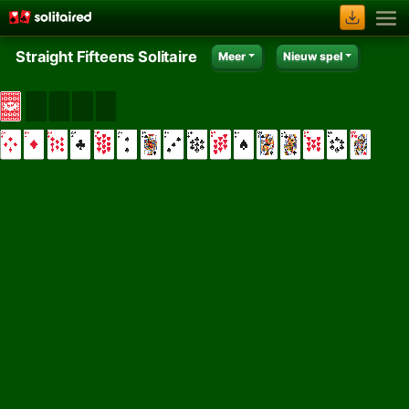
Straight Fifteens Solitaire
Meer
Nieuw spel