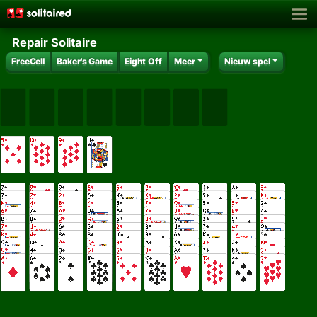
Repair Solitaire
FreeCell
Baker's Game
Eight Off
Meer
Nieuw spel