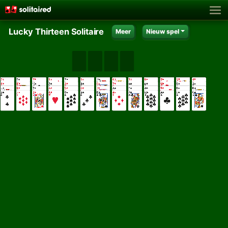
Lucky Thirteen Solitaire
Meer
Nieuw spel