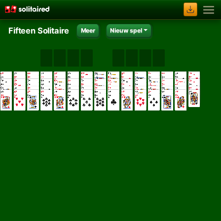
Fifteen Solitaire
Meer
Nieuw spel