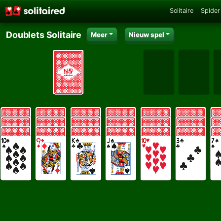
Solitaire
Spider 
Doublets Solitaire
Meer
Nieuw spel