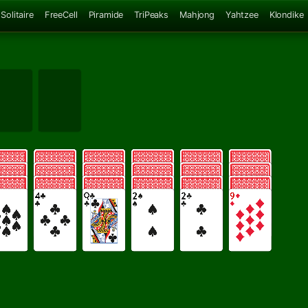
Solitaire
FreeCell
Piramide
TriPeaks
Mahjong
Yahtzee
Klondike