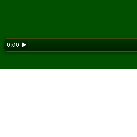
0:00
▶
Looking f
Sally 솔리테어를 온
Solitaired에서 Sally 솔리테어 게임을 무제
새 게임 버튼을 사용해 다른 게임과 새 카드를 
플레이 방법을 모르면 규칙 버튼을 클릭해 게임